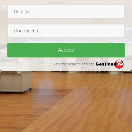
Usuario
Contraseña
Acceso
Sistema desarrollado por